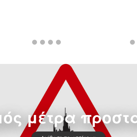
μός μέτρα προστ