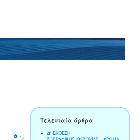
Τελευταία άρθρα
2η ΕΚΘΕΣΗ
ΖΩΓΡΑΦΙΚΗΣ:"ΒΑΖΟΥΜΕ ...ΧΡΩΜΑ