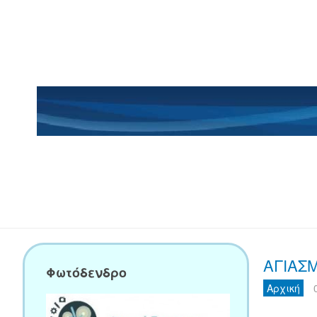
ΑΓΙΑΣ
Φωτόδενδρο
Αρχική