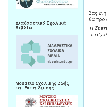
Σας ενη
θα πραγ
Διαδραστικά Σχολικά
Βιβλία
11 Σεπτ
του σχο
Μουσείο Σχολικής Ζωής
και Εκπαίδευσης