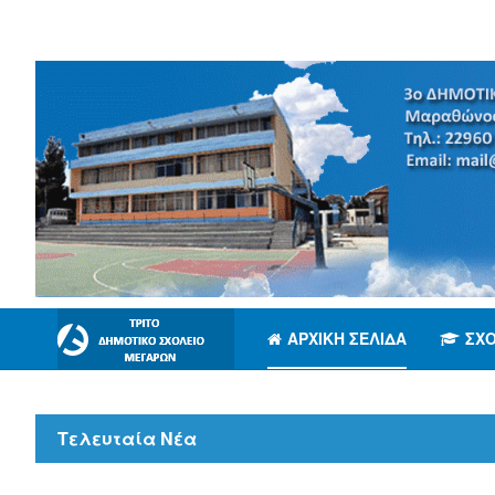
ΑΡΧΙΚΉ ΣΕΛΊΔΑ
ΣΧ
Τελευταία Νέα