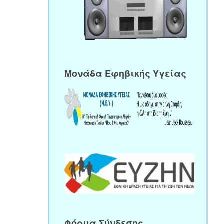
Μονάδα Εφηβικής Υγείας
Φόρμα Σύνδεσης