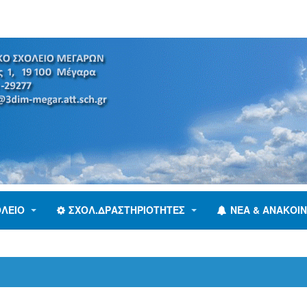
ΟΛΕΊΟ
ΣΧΟΛ.ΔΡΑΣΤΗΡΙΌΤΗΤΕΣ
ΝΈΑ & ΑΝΑΚΟΙΝ