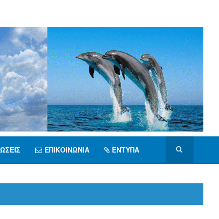
ΏΣΕΙΣ
ΕΠΙΚΟΙΝΩΝΊΑ
ΈΝΤΥΠΑ