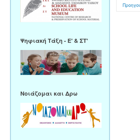
Προηγο
Ψηφιακή Τάξη - Ε' & ΣΤ'
Νοιάζομαι και Δρω