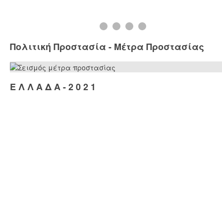
Πολιτική Προστασία - Μέτρα Προστασίας
Ε Λ Λ Α Δ Α - 2 0 2 1