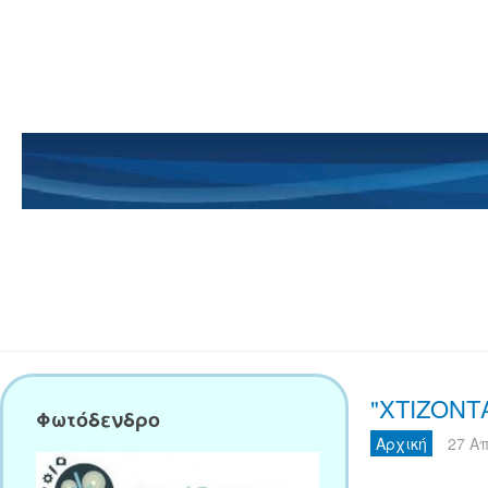
"ΧΤΙΖΟΝΤ
Φωτόδενδρο
Αρχική
27 Α