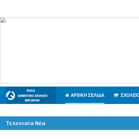
ΑΡΧΙΚΉ ΣΕΛΊΔΑ
ΣΧΟΛΕΊ
Τελευταία Νέα