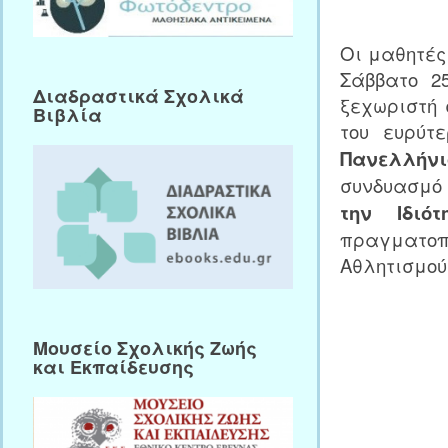
Οι μαθητές 
Σάββατο 2
Διαδραστικά Σχολικά
ξεχωριστή 
Βιβλία
του ευρύτ
Πανελλήνιο
συνδυασμό
την Ιδιό
πραγματοπο
Αθλητισμού
Μουσείο Σχολικής Ζωής
και Εκπαίδευσης