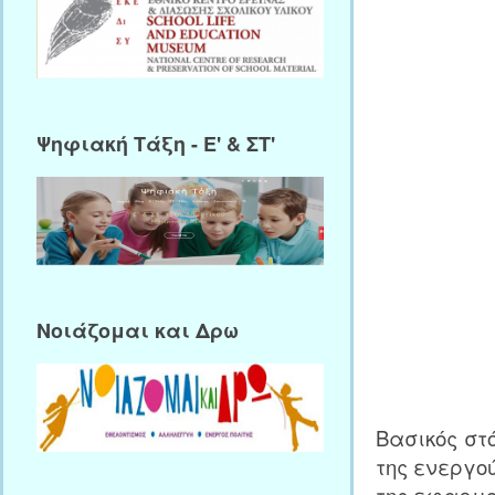
Ψηφιακή Τάξη - Ε' & ΣΤ'
Νοιάζομαι και Δρω
Βασικός στ
της ενεργο
της εφαρμο