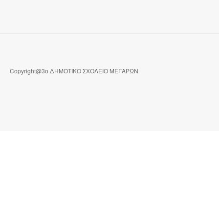
Copyright@3ο ΔΗΜΟΤΙΚΟ ΣΧΟΛΕΙΟ ΜΕΓΑΡΩΝ