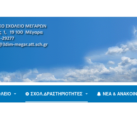
ΟΛΕΊΟ
ΣΧΟΛ.ΔΡΑΣΤΗΡΙΌΤΗΤΕΣ
ΝΈΑ & ΑΝΑΚΟΙΝ