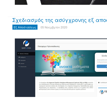
Σχεδιασμός της ασύγχρονης εξ απ
Εξ Αποστάσεως
05 Νοεμβρίου 2020