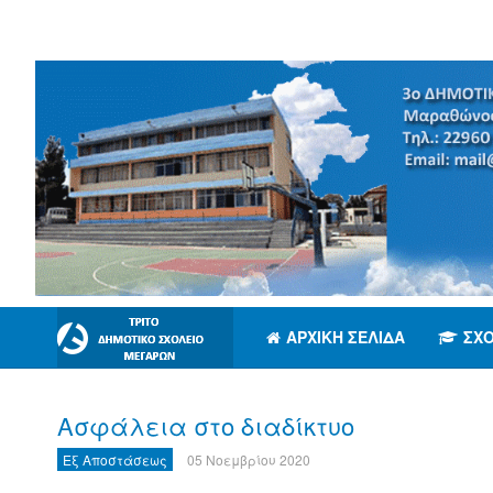
ΑΡΧΙΚΉ ΣΕΛΊΔΑ
ΣΧ
Ασφάλεια στο διαδίκτυο
Εξ Αποστάσεως
05 Νοεμβρίου 2020