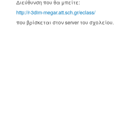
Διεύθυνση που θα μπείτε:
http://r-3dim-megar.att.sch.gr/eclass/
που βρίσκεται στον server του σχολείου.