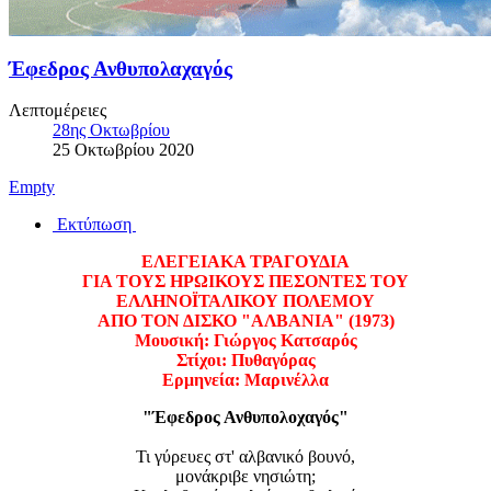
Έφεδρος Ανθυπολαχαγός
Λεπτομέρειες
28ης Οκτωβρίου
25 Οκτωβρίου 2020
Empty
Εκτύπωση
ΕΛΕΓΕΙΑΚΑ ΤΡΑΓΟΥΔΙΑ
ΓΙΑ ΤΟΥΣ ΗΡΩΙΚΟΥΣ ΠΕΣΟΝΤΕΣ ΤΟΥ
ΕΛΛΗΝΟΪΤΑΛΙΚΟΥ ΠΟΛΕΜΟΥ
ΑΠΟ ΤΟΝ ΔΙΣΚΟ "ΑΛΒΑΝΙΑ" (1973)
Μουσική: Γιώργος Κατσαρός
Στίχοι: Πυθαγόρας
Ερμηνεία: Μαρινέλλα
"Έφεδρος Ανθυπολοχαγός"
Τι γύρευες στ' αλβανικό βουνό,
μονάκριβε νησιώτη;