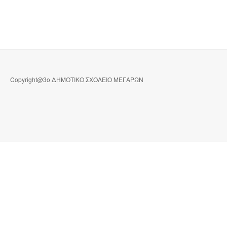
Copyright@3ο ΔΗΜΟΤΙΚΟ ΣΧΟΛΕΙΟ ΜΕΓΑΡΩΝ