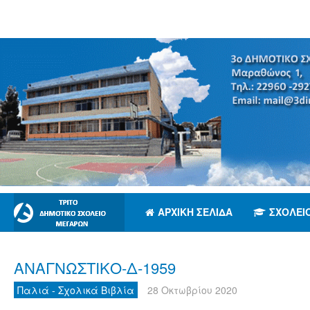
ΑΡΧΙΚΉ ΣΕΛΊΔΑ
ΣΧΟΛΕΊ
ΑΝΑΓΝΩΣΤΙΚΟ-Δ-1959
Παλιά - Σχολικά Βιβλία
28 Οκτωβρίου 2020