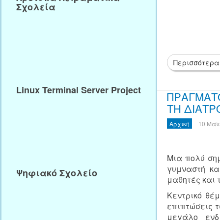
Σχολεία
Περισσότερα
Linux Terminal Server Project
ΠΡΑΓΜΑΤΟ
ΤΗ ΔΙΑΤ
Αρχική
10 Μαϊ
Μια πολύ ση
γυμναστή κα
Ψηφιακό Σχολείο
μαθητές και 
Κεντρικό θέμ
επιπτώσεις τ
μεγάλο ενδ