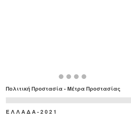
Πολιτική Προστασία - Μέτρα Προστασίας
Ε Λ Λ Α Δ Α - 2 0 2 1