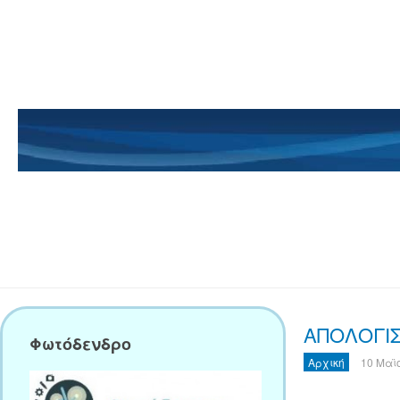
ΑΠΟΛΟΓΙ
Φωτόδενδρο
Αρχική
10 Μαϊ