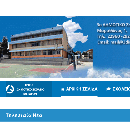
ΑΡΧΙΚΉ ΣΕΛΊΔΑ
ΣΧΟΛΕΊ
Τελευταία Νέα