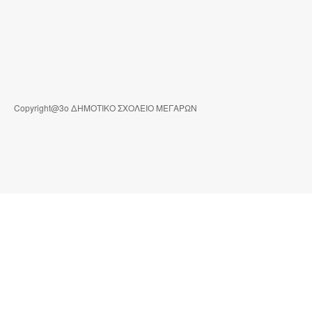
Copyright@3ο ΔΗΜΟΤΙΚΟ ΣΧΟΛΕΙΟ ΜΕΓΑΡΩΝ