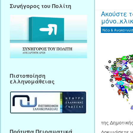
Συνήγορος του Πολίτη
Ακούστε 
μόνο..κλικ
Νέα & Ανακοινώσ
Πιστοποίηση
ελληνομάθειας
της Δημοτική
Πρότυπα Πειραματικά
Δοκιμάσετε 