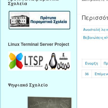
Σχολεία
Περισσότ
Αναστολή λειτ
Βεβαιώσεις κ
Linux Terminal Server Project
Έναρξη
Π
36
Επόμεν
Ψηφιακό Σχολείο