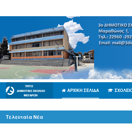
ΑΡΧΙΚΉ ΣΕΛΊΔΑ
ΣΧΟΛΕΊ
Τελευταία Νέα