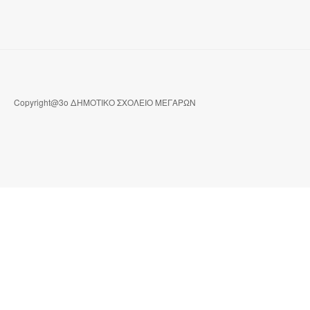
Copyright@3ο ΔΗΜΟΤΙΚΟ ΣΧΟΛΕΙΟ ΜΕΓΑΡΩΝ