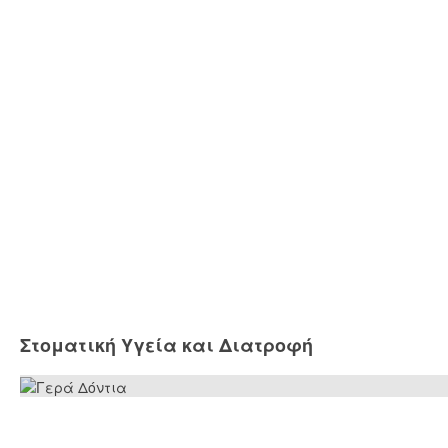
Στοματική Υγεία και Διατροφή